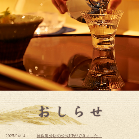
2025/04/14
神保町分店の公式HPができました！