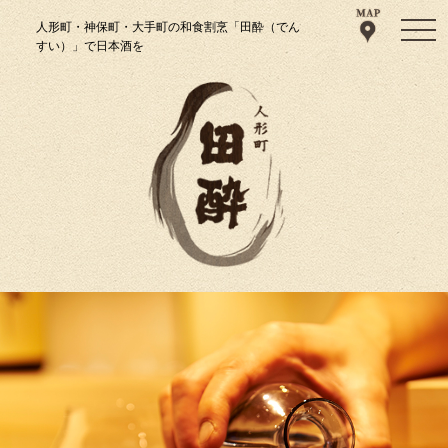
人形町・神保町・大手町の和食割烹「田酔（でん
すい）」で日本酒を